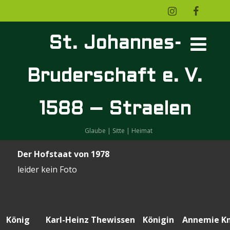
St. Johannes-
Bruderschaft e. V.
1588 – Straelen
Glaube | Sitte | Heimat
Der Hofstaat von 1978
leider kein Foto
König
Karl-Heinz Thewissen
Königin
Annemie K