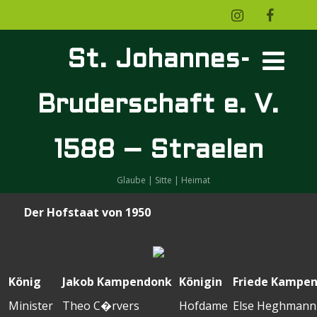
St. Johannes-
Bruderschaft e. V.
1588 – Straelen
Glaube | Sitte | Heimat
Der Hofstaat von 1950
König
Jakob Kampendonk
Königin
Friede Kampe
Minister
Theo C�rvers
Hofdame
Else Heghmann